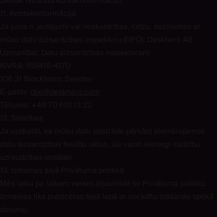
zemāk norādīto kontaktinformāciju.
11. Kontaktinformācija
Ja jums ir jautājumi vai neskaidrības, lūdzu, sazinieties ar
mūsu datu aizsardzības inspektoru (DPO): Deskhero AB
Uzmanībai: Datu aizsardzības inspektoram
KIVRA: 559415-4170
106 31 Stockholm, Sweden
E-pasts:
dpo@deskhero.com
Tālrunis: +46 70 601 13 22
12. Sūdzības
Ja uzskatāt, ka mūsu datu apstrāde pārkāpj piemērojamos
datu aizsardzības tiesību aktus, jūs varat iesniegt sūdzību
uzraudzības iestādei.
13. Izmaiņas šajā Privātuma politikā
Mēs laiku pa laikam varam atjaunināt šo Privātuma politiku.
Izmaiņas tiks publicētas šajā lapā ar norādītu stāšanās spēkā
datumu.