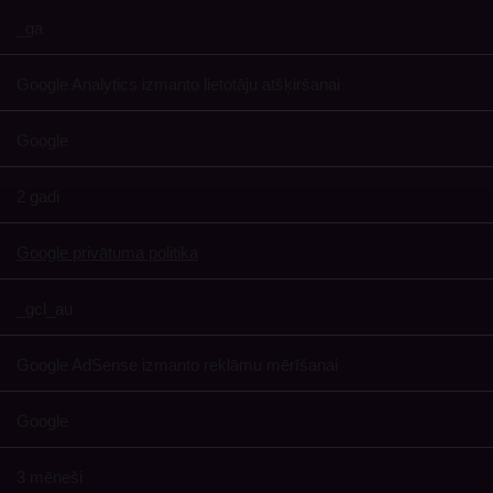
_ga
Google Analytics izmanto lietotāju atšķiršanai
Google
2 gadi
Google privātuma politika
_gcl_au
Google AdSense izmanto reklāmu mērīšanai
Google
3 mēneši