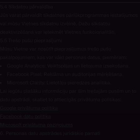
5.4 Sīkdatņu pārvaldība
Jūs varat pārvaldīt sīkdatnes pārlūkprogrammas iestatījumos
vai mūsu Vietnes sīkdatņu izvēlnē. Dažu sīkdatņu
deaktivizēšana var ietekmēt Vietnes funkcionalitāti.
5.5 Trešo pušu pieprasījumi
Mūsu Vietne var nosūtīt pieprasījumus trešo pušu
pakalpojumiem, kas var vākt personas datus, piemēram:
Google Analytics:
Veiktspējas un lietojuma izsekošana.
Facebook Pixel:
Reklāma un auditorijas mērķēšana.
Microsoft Clarity:
Lietotāju pieredzes analītika.
Lai iegūtu plašāku informāciju par šīm trešajām pusēm un to
datu apstrādi, skatiet to attiecīgās privātuma politikas:
Google privātuma politika
Facebook datu politika
Microsoft privātuma paziņojums
6. Personas datu apstrādes juridiskie pamati