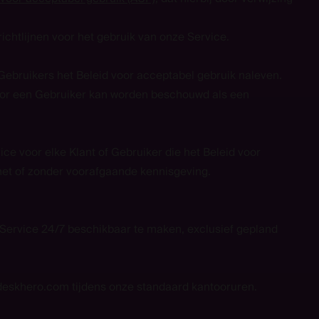
richtlijnen voor het gebruik van onze Service.
Gebruikers het Beleid voor acceptabel gebruik naleven.
door een Gebruiker kan worden beschouwd als een
ce voor elke Klant of Gebruiker die het Beleid voor
met of zonder voorafgaande kennisgeving.
 Service 24/7 beschikbaar te maken, exclusief gepland
deskhero.com tijdens onze standaard kantooruren.