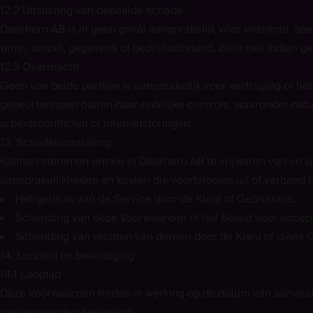
12.2 Uitsluiting van bepaalde schade
Deskhero AB is in geen geval aansprakelijk voor indirecte, spe
winst, omzet, gegevens of bedrijfsstilstand, zelfs niet indien
12.3 Overmacht
Geen van beide partijen is aansprakelijk voor vertraging of he
gebeurtenissen buiten haar redelijke controle, waaronder na
arbeidsconflicten of internetstoringen.
13. Schadeloosstelling
Klanten stemmen ermee in Deskhero AB te vrijwaren van en sch
aansprakelijkheden en kosten die voortvloeien uit of verband
Het gebruik van de Service door de Klant of Gebruikers.
Schending van deze Voorwaarden of het Beleid voor accepta
Schending van rechten van derden door de Klant of diens G
14. Looptijd en beëindiging
14.1 Looptijd
Deze Voorwaarden treden in werking op de datum van aanvaard
partijen worden beëindigd.