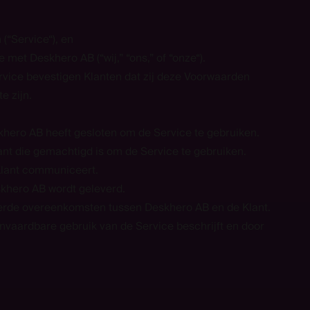
(“Service“), en
met Deskhero AB (“wij,” “ons,” of “onze“).
ervice bevestigen Klanten dat zij deze Voorwaarden
 zijn.
skhero AB heeft gesloten om de Service te gebruiken.
nt die gemachtigd is om de Service te gebruiken.
Klant communiceert.
skhero AB wordt geleverd.
erde overeenkomsten tussen Deskhero AB en de Klant.
anvaardbare gebruik van de Service beschrijft en door