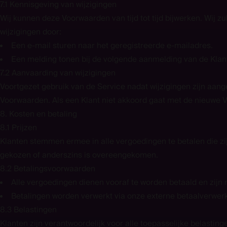
7.1 Kennisgeving van wijzigingen
Wij kunnen deze Voorwaarden van tijd tot tijd bijwerken. Wij zu
wijzigingen door:
Een e-mail sturen naar het geregistreerde e-mailadres.
Een melding tonen bij de volgende aanmelding van de Klant
7.2 Aanvaarding van wijzigingen
Voortgezet gebruik van de Service nadat wijzigingen zijn aang
Voorwaarden. Als een Klant niet akkoord gaat met de nieuwe V
8. Kosten en betaling
8.1 Prijzen
Klanten stemmen ermee in alle vergoedingen te betalen die zijn 
gekozen of anderszins is overeengekomen.
8.2 Betalingsvoorwaarden
Alle vergoedingen dienen vooraf te worden betaald en zijn n
Betalingen worden verwerkt via onze externe betaalverwerk
8.3 Belastingen
Klanten zijn verantwoordelijk voor alle toepasselijke belasting