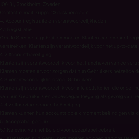
106 31, Stockholm, Zweden
Contact e-mail: support@deskhero.com
4. Accountregistratie en verantwoordelijkheden
4.1 Registratie
Om de Service te gebruiken moeten Klanten een account regis
verstrekken. Klanten zijn verantwoordelijk voor het up-to-da
4.2 Accountbeveiliging
Klanten zijn verantwoordelijk voor het handhaven van de vert
Klanten moeten ervoor zorgen dat hun Gebruikers hetzelfde d
4.3 Verantwoordelijkheid voor Gebruikers
Klanten zijn verantwoordelijk voor alle activiteiten die onder
van hun Gebruikers en onbevoegde toegang als gevolg van he
4.4 Zelfservice-accountbeëindiging
Klanten kunnen hun accounts op elk moment beëindigen via de
5. Acceptabel gebruik
5.1 Naleving van het Beleid voor acceptabel gebruik
Klanten en hun Gebruikers moeten voldoen aan ons
Beleid