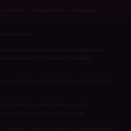
llen Klanten op de hoogte stellen van belangrijke
 in de Service.
ebracht geldt als aanvaarding van de bijgewerkte
oorwaarden kan hij zijn account beëindigen.
vermeld in het prijsplan dat tijdens de registratie is
iet-restitueerbaar, tenzij anders vermeld.
er en wij slaan geen betaalgegevens op.
en, heffingen of kosten die door een overheidsinstantie