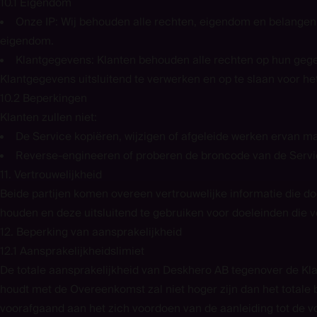
10.1 Eigendom
Onze IP
: Wij behouden alle rechten, eigendom en belangen i
eigendom.
Klantgegevens
: Klanten behouden alle rechten op hun gege
Klantgegevens uitsluitend te verwerken en op te slaan voor he
10.2 Beperkingen
Klanten zullen niet:
De Service kopiëren, wijzigen of afgeleide werken ervan m
Reverse-engineeren of proberen de broncode van de Servic
11. Vertrouwelijkheid
Beide partijen komen overeen vertrouwelijke informatie die doo
houden en deze uitsluitend te gebruiken voor doeleinden di
12. Beperking van aansprakelijkheid
12.1 Aansprakelijkheidslimiet
De totale aansprakelijkheid van Deskhero AB tegenover de Klan
houdt met de Overeenkomst zal niet hoger zijn dan het totale 
voorafgaand aan het zich voordoen van de aanleiding tot de vo