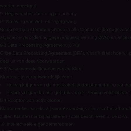
worden opgelegd.
9. Gegevensbescherming en privacy
9.1 Naleving van wet- en regelgeving
Beide partijen stemmen ermee in alle toepasselijke gegeven
algemene verordening gegevensbescherming (AVG) en andere 
9.2 Data Processing Agreement (DPA)
Onze
Data Processing Agreement (DPA)
, waarin staat hoe wi
deel uit van deze Voorwaarden.
9.3 Verantwoordelijkheden van de Klant
Klanten zijn verantwoordelijk voor:
Het verkrijgen van de noodzakelijke toestemmingen van hu
Ervoor zorgen dat hun gebruik van de Service voldoet aan 
9.4 Rechten van betrokkenen
Klanten erkennen dat zij verantwoordelijk zijn voor het afha
zullen Klanten hierbij assisteren zoals beschreven in de DPA.
10. Intellectuele eigendomsrechten