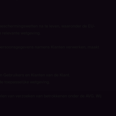
sbeschermingswetten na te leven, waaronder de EU-
relevante wetgeving.
j persoonsgegevens namens Klanten verwerken, maakt
n Gebruikers en Klanten van de Klant.
de toepasselijke wetgeving.
ndelen van verzoeken van betrokkenen onder de AVG. Wij