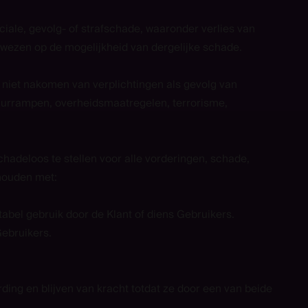
ciale, gevolg- of strafschade, waaronder verlies van
 gewezen op de mogelijkheid van dergelijke schade.
t niet nakomen van verplichtingen als gevolg van
tuurrampen, overheidsmaatregelen, terrorisme,
adeloos te stellen voor alle vorderingen, schade,
 houden met:
bel gebruik door de Klant of diens Gebruikers.
ebruikers.
ing en blijven van kracht totdat ze door een van beide