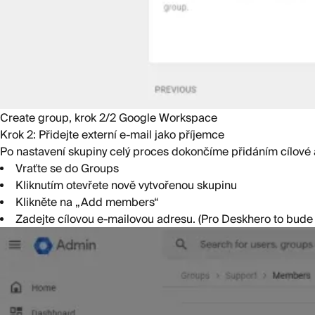
Create group, krok 2/2 Google Workspace
Krok 2: Přidejte externí e-mail jako příjemce
Po nastavení skupiny celý proces dokončíme přidáním cílové 
Vraťte se do Groups
Kliknutím otevřete nově vytvořenou skupinu
Klikněte na „Add members“
Zadejte cílovou e-mailovou adresu. (Pro Deskhero to bu