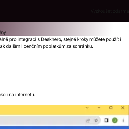
Vyzkoušet zdarma
ény
lně pro integraci s Deskhero, stejné kroky můžete použít i
ak dalším licenčním poplatkům za schránku.
oli na internetu.