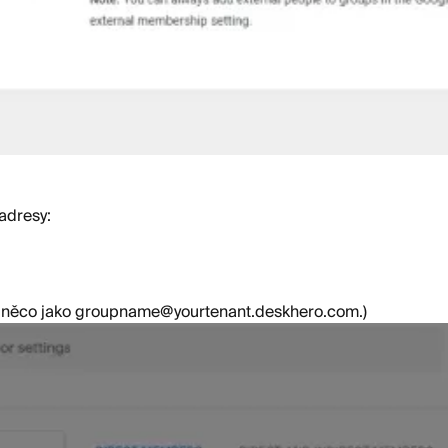
adresy:
de něco jako groupname@yourtenant.deskhero.com.)