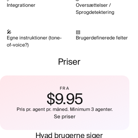
Integrationer
Oversættelser /
Sprogdetektering
🎤
▤
Egne instruktioner (tone-
Brugerdefinerede felter
of-voice?)
Priser
FRA
$9.95
Pris pr. agent pr. måned. Minimum 3 agenter.
Se priser
Hvad brugerne siger