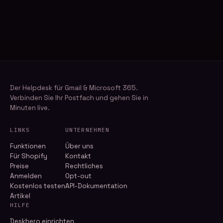
Der Helpdesk für Gmail & Microsoft 365.
Verbinden Sie Ihr Postfach und gehen Sie in
Minuten live.
LINKS
UNTERNEHMEN
Funktionen
Über uns
Für Shopify
Kontakt
Preise
Rechtliches
Anmelden
Opt-out
Kostenlos testen
API-Dokumentation
Artikel
HILFE
Deskhero einrichten