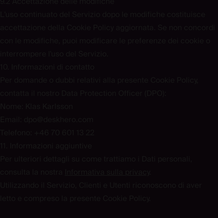
9.2 Accettazione delle modifiche
L'uso continuato del Servizio dopo le modifiche costituisce
accettazione della Cookie Policy aggiornata. Se non concordi
con le modifiche, puoi modificare le preferenze dei cookie o
interrompere l'uso del Servizio.
10. Informazioni di contatto
Per domande o dubbi relativi alla presente Cookie Policy,
contatta il nostro Data Protection Officer (DPO):
Nome:
Klas Karlsson
Email:
dpo@deskhero.com
Telefono:
+46 70 601 13 22
11. Informazioni aggiuntive
Per ulteriori dettagli su come trattiamo i Dati personali,
consulta la nostra
Informativa sulla privacy
.
Utilizzando il Servizio, Clienti e Utenti riconoscono di aver
letto e compreso la presente Cookie Policy.