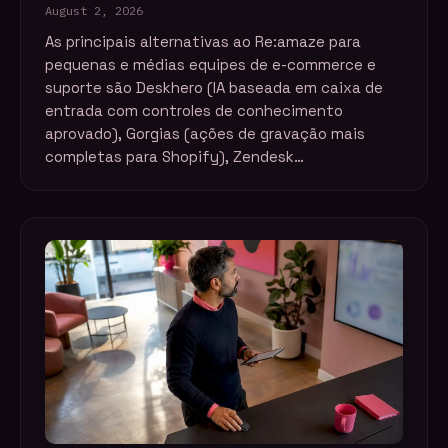
August 2, 2026
As principais alternativas ao Re:amaze para
pequenas e médias equipes de e-commerce e
suporte são Deskhero (IA baseada em caixa de
entrada com controles de conhecimento
aprovado), Gorgias (ações de gravação mais
completas para Shopify), Zendesk…