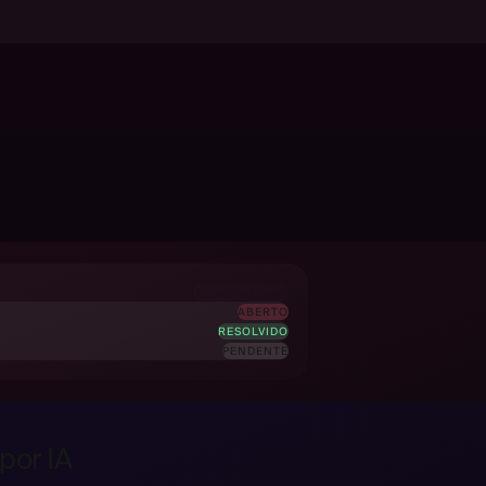
ABERTO
RESOLVIDO
PENDENTE
por IA