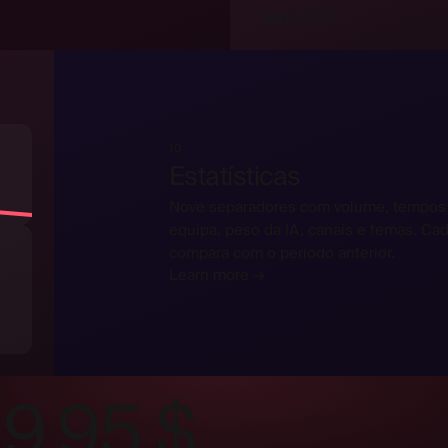
Seg 16:30
10
Estatísticas
Nove separadores com volume, tempos 
equipa, peso da IA, canais e temas. Cad
compara com o período anterior.
Learn more →
o
S
 9,95 $