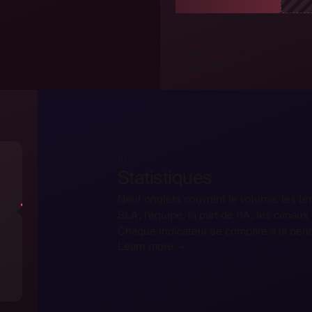
30 MIN COMPTÉES
COMPT
PA
ARRIVÉE DU TICKET
Lun 16:30
10
Statistiques
Neuf onglets couvrant le volume, les t
SLA, l'équipe, la part de l'IA, les canaux 
Chaque indicateur se compare à la pér
Learn more →