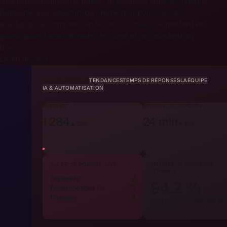
Une liste ordonnée de règles, la première correspondance
l'emporte. Les objectifs de première réponse et de
résolution se comptent en heures ouvrées, se mettent en
pause quand vous attendez le client et se calculent en
direct.
Learn more →
VUE D'ENSEMBLE
TENDANCES
TEMPS DE RÉPONSE
SLA
ÉQUIPE
IA & AUTOMATISATION
RÉSOLUS
MÉDIANE 1RE RÉPONSE
1 284
24 min
▲ 12%
▼ 8%
SLA EN CE MOMENT · LIVE
ATTEINTE · 12 DERNIÈRES
SEMAINES
Dépassés
7
94,2 %
Échéance sous 1 h
12
En pause
4
dans les délais, par date de
création