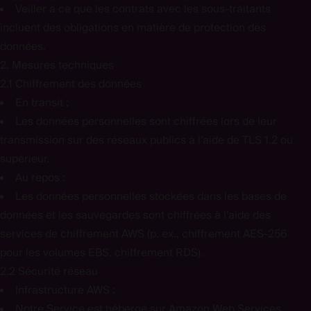
Veiller à ce que les contrats avec les sous-traitants
incluent des obligations en matière de protection des
données.
2. Mesures techniques
2.1 Chiffrement des données
En transit :
Les données personnelles sont chiffrées lors de leur
transmission sur des réseaux publics à l’aide de TLS 1.2 ou
supérieur.
Au repos :
Les données personnelles stockées dans les bases de
données et les sauvegardes sont chiffrées à l’aide des
services de chiffrement AWS (p. ex., chiffrement AES-256
pour les volumes EBS, chiffrement RDS).
2.2 Sécurité réseau
Infrastructure AWS :
Notre Service est hébergé sur Amazon Web Services