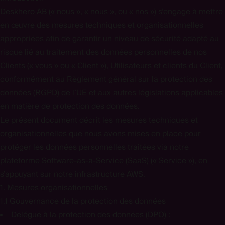
Deskhero AB («
nous
», «
nous
», ou «
nos
») s’engage à mettre
en œuvre des mesures techniques et organisationnelles
appropriées afin de garantir un niveau de sécurité adapté au
risque lié au traitement des données personnelles de nos
Clients («
vous
» ou «
Client
»), Utilisateurs et clients du Client,
conformément au Règlement général sur la protection des
données (RGPD) de l’UE et aux autres législations applicables
en matière de protection des données.
Le présent document décrit les mesures techniques et
organisationnelles que nous avons mises en place pour
protéger les données personnelles traitées via notre
plateforme Software-as-a-Service (SaaS) («
Service
»), en
s’appuyant sur notre infrastructure AWS.
1. Mesures organisationnelles
1.1 Gouvernance de la protection des données
Délégué à la protection des données (DPO) :