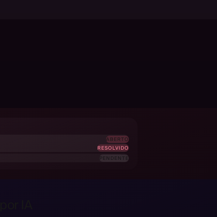
ABERTO
RESOLVIDO
PENDENTE
por IA